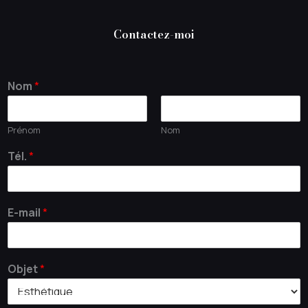
Contactez-moi
Nom
*
Prénom
Nom
Tél.
*
E-mail
*
Objet
*