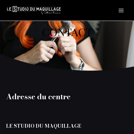
Aller
Au
Contenu
CONTACT
Adresse du centre
LE STUDIO DU MAQUILLAGE